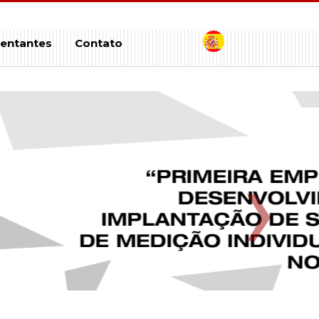
entantes
Contato
Next