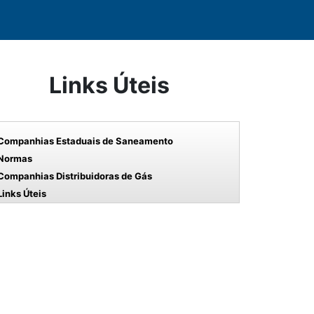
Links Úteis
Companhias Estaduais de Saneamento
Normas
Companhias Distribuidoras de Gás
Links Úteis